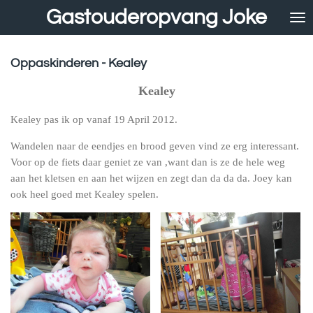
Gastouderopvang Joke
Ga
direct
naar
de
Oppaskinderen - Kealey
hoofdinhoud
Kealey
Kealey pas ik op vanaf 19 April 2012.
Wandelen naar de eendjes en brood geven vind ze erg interessant.
Voor op de fiets daar geniet ze van ,want dan is ze de hele weg
aan het kletsen en aan het wijzen en zegt dan da da da. Joey kan
ook heel goed met Kealey spelen.