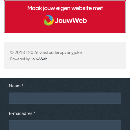
Maak jouw eigen website met
JouwWeb
© 2013 - 2026 Gastouderopvangjoke
Powered by
JouwWeb
Naam *
E-mailadres *