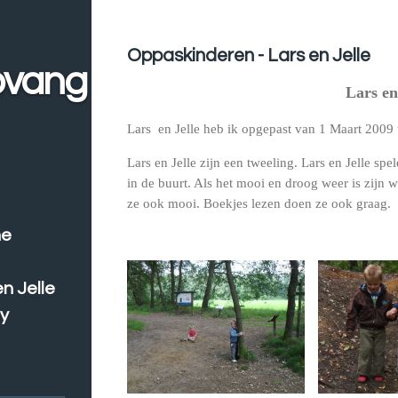
Oppaskinderen - Lars en Jelle
pvang
Lars en
Lars en Jelle heb ik opgepast van 1 Maart 2009
Lars en Jelle zijn een tweeling. Lars en Jelle spel
in de buurt. Als het mooi en droog weer is zijn
ze ook mooi. Boekjes lezen doen ze ook graag.
he
n Jelle
ey