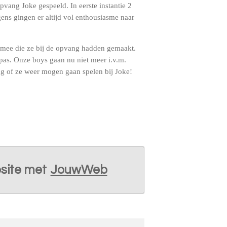
pvang Joke gespeeld. In eerste instantie 2
ens gingen er altijd vol enthousiasme naar
 mee die ze bij de opvang hadden gemaakt.
ppas. Onze boys gaan nu niet meer i.v.m.
ag of ze weer mogen gaan spelen bij Joke!
site met
JouwWeb