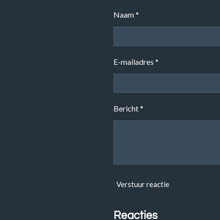
Naam *
E-mailadres *
Bericht *
Verstuur reactie
Reacties