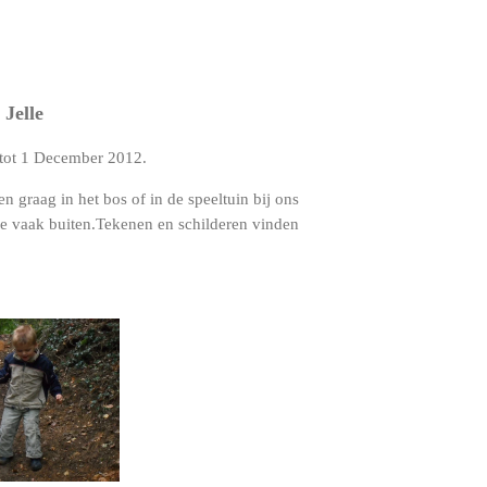
 Jelle
 tot 1 December 2012.
en graag in het bos of in de speeltuin bij ons
 we vaak buiten.Tekenen en schilderen vinden